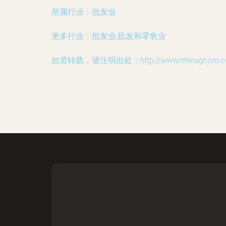
所属行业：
批发业
更多行业：
批发业,批发和零售业
如若转载，请注明出处：http://www.rrhlnugcom.com/