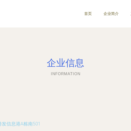
首页
企业简介
企业信息
INFORMATION
发信息港A栋南501