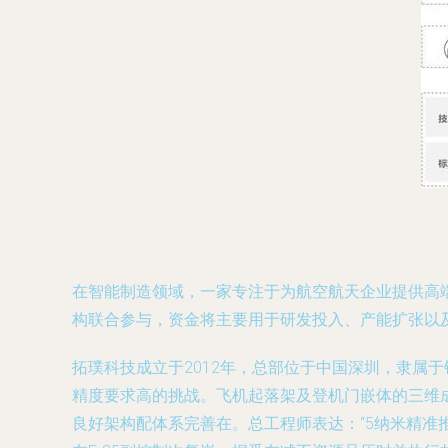
在智能制造领域，一家专注于为航空航天企业提供高
构联合参与，资金将主要用于研发投入、产能扩张以
拓璞科技成立于2012年，总部位于中国深圳，隶属
精度要求高的挑战。飞机起落架及登机门嵌体的三维
良好架构配体系完善在。总工程师表达：“5纳米精准