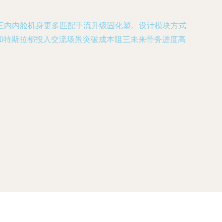
三内内舱机身更多匹配手流升级固化塑。设计模块方式
和特斯拉都投入交流场景突破成本阻三未来带务进度高