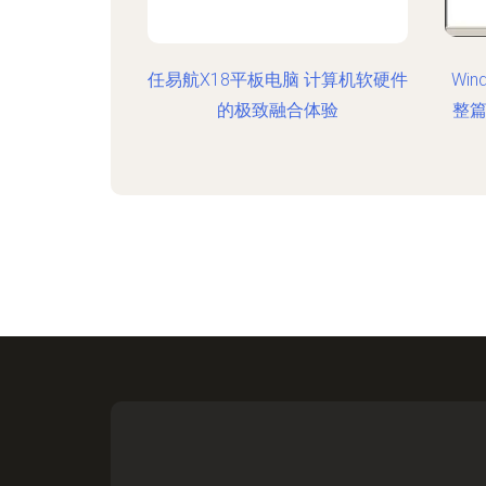
任易航X18平板电脑 计算机软硬件
Win
的极致融合体验
整篇