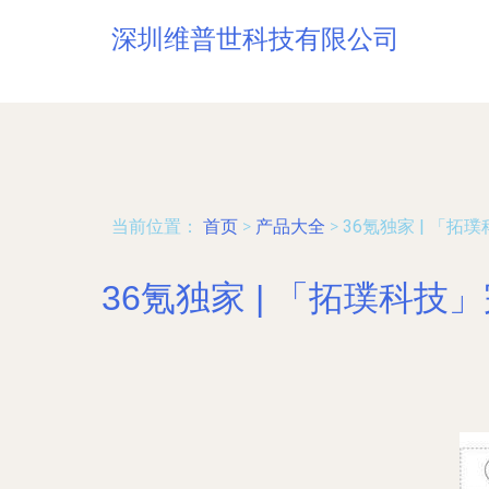
深圳维普世科技有限公司
当前位置：
首页
>
产品大全
>
36氪独家 | 「
36氪独家 | 「拓璞科