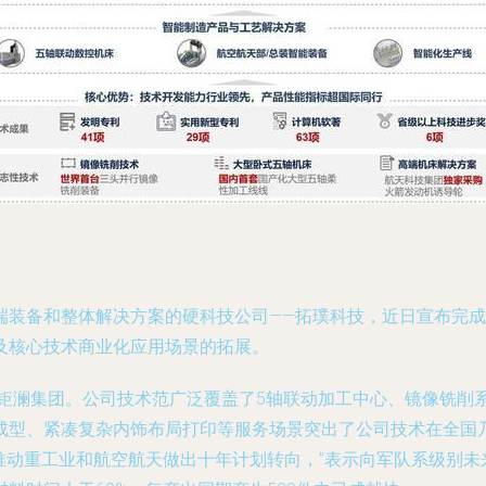
端装备和整体解决方案的硬科技公司——拓璞科技，近日宣布完成
及核心技术商业化应用场景的拓展。
于钜澜集团。公司技术范广泛覆盖了5轴联动加工中心、镜像铣削
成型、紧凑复杂内饰布局打印等服务场景突出了公司技术在全国乃
推动重工业和航空航天做出十年计划转向，”表示向军队系级别