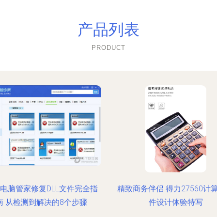
产品列表
PRODUCT
电脑管家修复DLL文件完全指
精致商务伴侣 得力27560计
南 从检测到解决的8个步骤
件设计体验特写