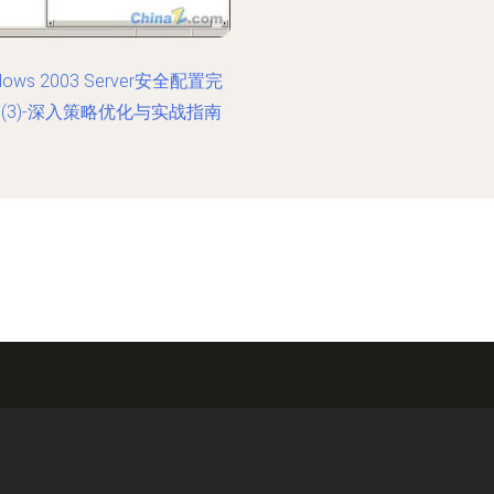
dows 2003 Server安全配置完
(3)-深入策略优化与实战指南