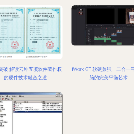
突破 解读云坤五项软件著作权
iWork GT 软硬兼强，二合
的硬件技术融合之道
脑的完美平衡艺术