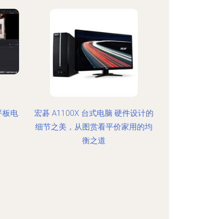
一平板电
宏碁 A1100X 台式电脑 硬件设计的
细节之美，从图赏看平价家用的均
衡之道