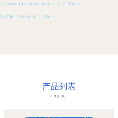
ttp://www.rrhlnugcom.com/product/103.html
新时间：2026-08-08 11:18:16
产品列表
PRODUCT