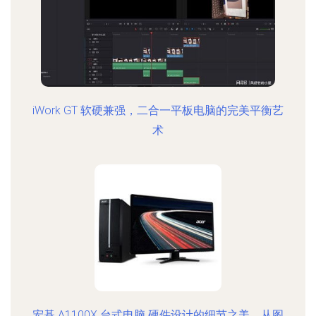
iWork GT 软硬兼强，二合一平板电脑的完美平衡艺
术
宏碁 A1100X 台式电脑 硬件设计的细节之美，从图