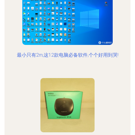
最小只有2m,这12款电脑必备软件,个个好用到哭!