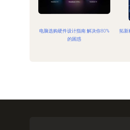
电脑选购硬件设计指南 解决你80%
拓新
的困惑