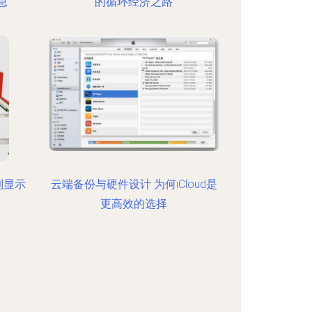
息
的循环经济之路
到显示
云端备份与硬件设计 为何iCloud是
更高效的选择