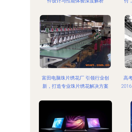
件设计与性能体验深度解析
付
富田电脑珠片绣花厂 引领行业创
高
新，打造专业珠片绣花解决方案
20