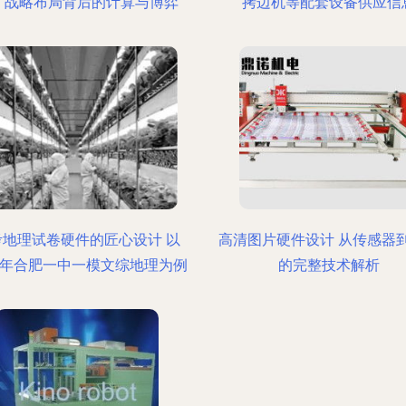
，战略布局背后的计算与博弈
拷边机等配套设备供应信
考地理试卷硬件的匠心设计 以
高清图片硬件设计 从传感器
16年合肥一中一模文综地理为例
的完整技术解析