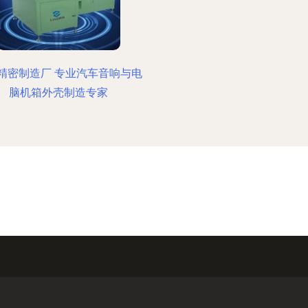
精密制造厂 专业汽车音响与电
脑机箱外壳制造专家