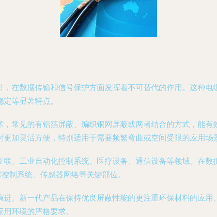
件，在数据传输和信号保护方面发挥着不可替代的作用。这种电
稳定等显著特点。
常见的有铝箔屏蔽、编织铜网屏蔽或两者结合的方式，能有效抑制电
时更加灵活方便，特别适用于需要频繁弯曲或空间受限的应用场
互联、工业自动化控制系统、医疗设备、通信设备等领域。在数
C控制系统、传感器网络等关键部位。
演进。新一代产品在保持优良屏蔽性能的更注重环保材料的应用
应用环境的严格要求。