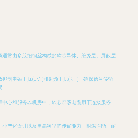
缆通常由多股细铜丝构成的软芯导体、绝缘层、屏蔽层
磁干扰(EMI)和射频干扰(RFI)，确保信号传输
景。
据中心和服务器机房中，软芯屏蔽电缆用于连接服务
、小型化设计以及更高频率的传输能力。阻燃性能、耐