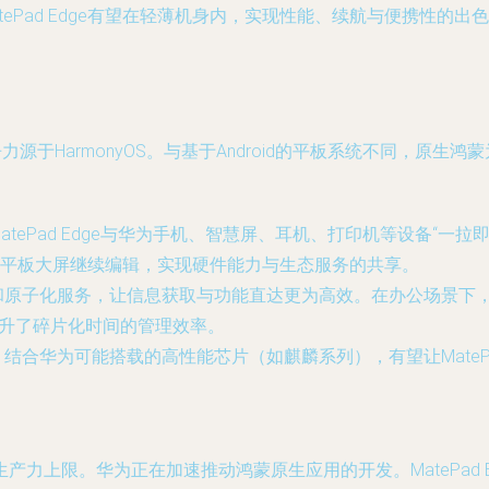
ePad Edge有望在轻薄机身内，实现性能、续航与便携性的
于HarmonyOS。与基于Android的平板系统不同，原生鸿蒙为
tePad Edge与华为手机、智慧屏、耳机、打印机等设备“一
平板大屏继续编辑，实现硬件能力与生态服务的共享。
和原子化服务，让信息获取与功能直达更为高效。在办公场景下
提升了碎片化时间的管理效率。
结合华为可能搭载的高性能芯片（如麒麟系列），有望让MatePa
力上限。华为正在加速推动鸿蒙原生应用的开发。MatePad 