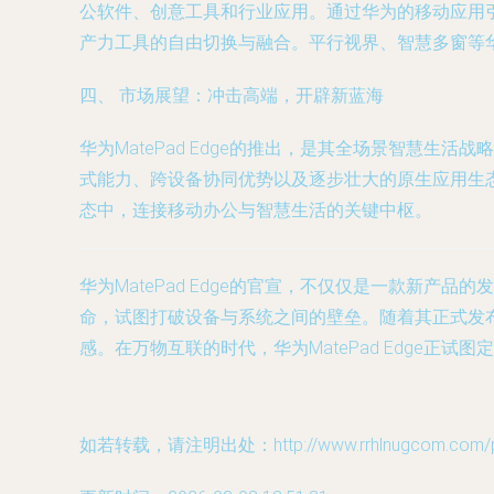
公软件、创意工具和行业应用。通过华为的移动应用
产力工具的自由切换与融合。平行视界、智慧多窗等
四、 市场展望：冲击高端，开辟新蓝海
华为MatePad Edge的推出，是其全场景智慧生活
式能力、跨设备协同优势以及逐步壮大的原生应用生态
态中，连接移动办公与智慧生活的关键中枢。
华为MatePad Edge的官宣，不仅仅是一款新
命，试图打破设备与系统之间的壁垒。随着其正式发
感。在万物互联的时代，华为MatePad Edge正
如若转载，请注明出处：http://www.rrhlnugcom.com/pro