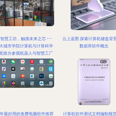
入智慧工坊，触摸未来之芯——
云上蓝图 探索计算机键盘背
大城市学院计算机与计算科学
数据库软件概念
党政办参观机器人与智慧工厂
实验室
24年最好用的免费电脑软件推荐
计算机软件测试文档编制规