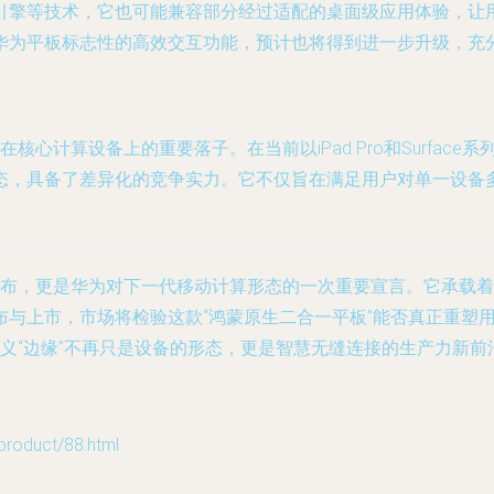
引擎等技术，它也可能兼容部分经过适配的桌面级应用体验，让用
华为平板标志性的高效交互功能，预计也将得到进一步升级，充
战略在核心计算设备上的重要落子。在当前以iPad Pro和Surf
，具备了差异化的竞争实力。它不仅旨在满足用户对单一设备多功
产品的发布，更是华为对下一代移动计算形态的一次重要宣言。它承
布与上市，市场将检验这款“鸿蒙原生二合一平板”能否真正重塑
试图定义“边缘”不再只是设备的形态，更是智慧无缝连接的生产力新前
duct/88.html