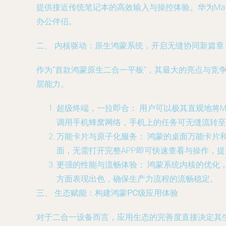
提供接近传统笔记本的高效输入与操控体验。华为Mat
办公伴侣。
二、 内核驱动：原生鸿蒙系统，开启无缝协同新篇章
作为“首款鸿蒙原生二合一平板”，其最大的亮点与竞争力源
层能力。
超级终端，一拉即合：
用户可以极其直观地将Ma
调用手机蜂窝网络，手机上的任务可无缝流转至
万能卡片与原子化服务：
鸿蒙的桌面万能卡片
面，无需打开完整APP即可快速查看与操作，
更强的性能与流畅体验：
鸿蒙系统内核的优化，
方面表现出色，确保生产力流程的流畅稳定。
三、 生态赋能：构建鸿蒙PC级应用体验
对于二合一设备而言，应用生态的完善度直接决定其生产