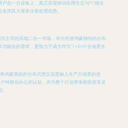
户在一台设备上，真正实现移动应用生态与PC级生
分发挥其大屏多任务处理优势。
ace系列为主导的高端二合一市场，华为凭借鸿蒙独特的分布
能化的需求，更致力于成为华为“1+8+N”全场景生
载着将鸿蒙系统的分布式理念深度融入生产力场景的使
用户对移动办公的认知，并为整个行业带来新的变革灵
沿。