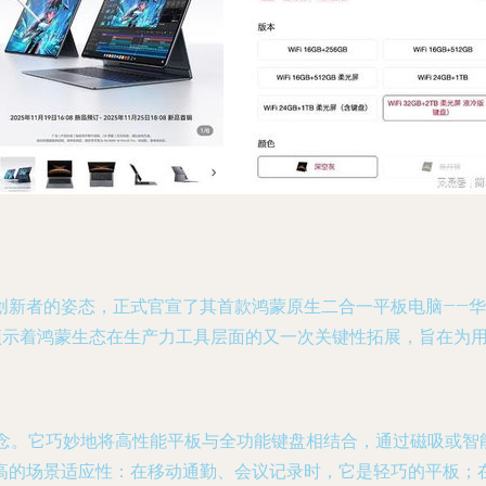
者的姿态，正式官宣了其首款鸿蒙原生二合一平板电脑——华为Ma
更预示着鸿蒙生态在生产力工具层面的又一次关键性拓展，旨在为
一”设计理念。它巧妙地将高性能平板与全功能键盘相结合，通过磁吸
高的场景适应性：在移动通勤、会议记录时，它是轻巧的平板；