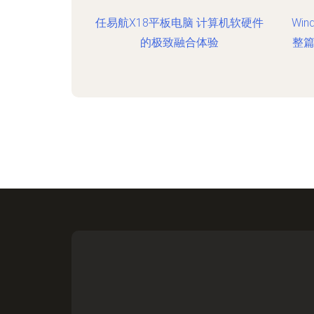
任易航X18平板电脑 计算机软硬件
Win
的极致融合体验
整篇