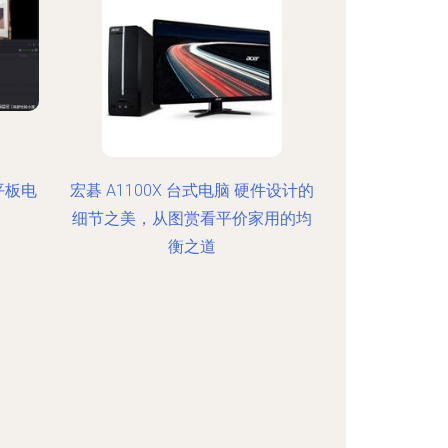
一平板电
宏碁 A1100X 台式电脑 硬件设计的
细节之美，从图赏看平价家用的均
衡之道