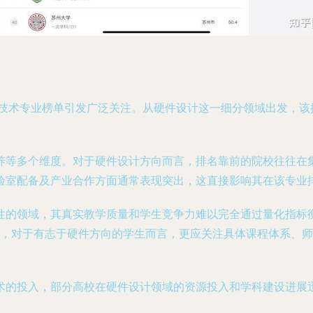
与技术专业榜单引发广泛关注。从硬件设计这一细分领域出发，
养等多个维度。对于硬件设计方向而言，排名靠前的院校往往在
验室配备及产业合作方面通常表现突出，这直接影响其在该专业
性的领域，其真实教学质量和学生竞争力难以完全通过量化指标
因此，对于有志于硬件方向的学生而言，更应关注具体课程体系、
术的投入，部分高校在硬件设计领域的资源投入和学科建设进展