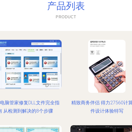
产品列表
PRODUCT
电脑管家修复DLL文件完全指
精致商务伴侣 得力27560计
南 从检测到解决的8个步骤
件设计体验特写