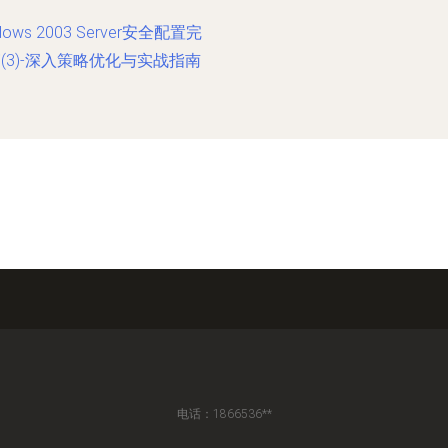
dows 2003 Server安全配置完
(3)-深入策略优化与实战指南
电话：1866536**