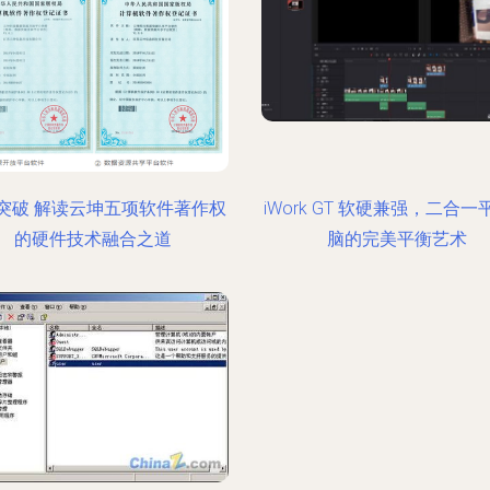
突破 解读云坤五项软件著作权
iWork GT 软硬兼强，二合
的硬件技术融合之道
脑的完美平衡艺术