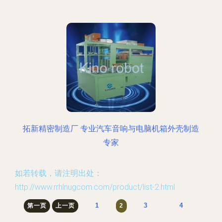
拓新精密制造厂 专业汽车音响与电脑机箱外壳制造
专家
如若转载，请注明出处：
http://www.rrhlnugcom.com/product/list-2.html
1
3
4
第一页
上一页
2