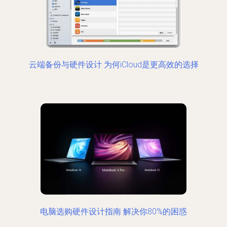
云端备份与硬件设计 为何iCloud是更高效的选择
电脑选购硬件设计指南 解决你80%的困惑