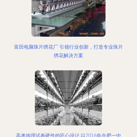
富田电脑珠片绣花厂 引领行业创新，打造专业珠片
绣花解决方案
高考地理试卷硬件的匠心设计 以2016年合肥一中